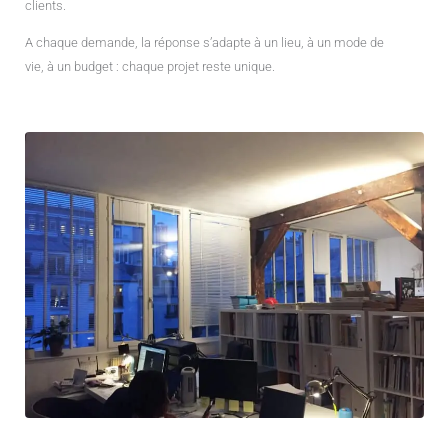
clients.
A chaque demande, la réponse s’adapte à un lieu, à un mode de
vie, à un budget : chaque projet reste unique.