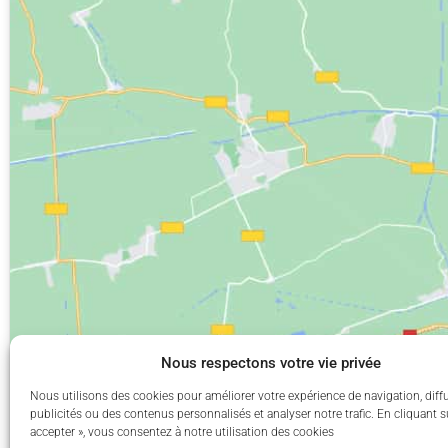
Nous respectons votre vie privée
Nous utilisons des cookies pour améliorer votre expérience de navigation, diff
publicités ou des contenus personnalisés et analyser notre trafic. En cliquant s
accepter », vous consentez à notre utilisation des cookies