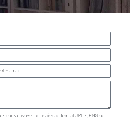
z nous envoyer un fichier au format JPEG, PNG ou