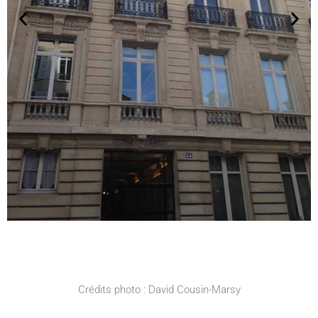
Crédits photo : David Cousin-Marsy